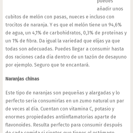
puedes
añadir unos
cubitos de melón con pasas, nueces e incluso con
trocitos de naranja. Y es que el melón tiene un 94,6%
de agua, un 4,1% de carbohidratos, 0,3% de proteínas y
un 1% de fibra. Da igual la variedad que elijas ya que
todas son adecuadas. Puedes llegar a consumir hasta
dos raciones cada día dentro de un tazón de desayuno
por ejemplo. Seguro que te encantará.
Naranjas chinas
Este tipo de naranjas son pequeñas y alargadas y lo
perfecto sería consumirlas en un zumo natural un par
de veces al día. Cuentan con vitamina C, potasio y
enormes propiedades antiinflamatorias aparte de
flavonoides. Resulta perfecto para consumir después
de cada comida si sientes que tienes el estómago