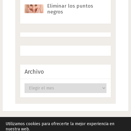
Eliminar los puntos
negros
Archivo
Archivo
Utilizamos cookies para ofrecerte la mejor experiencia en
nuestra web.