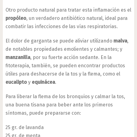
Otro producto natural para tratar esta inflamación es el
propóleo
, un verdadero antibiótico natural, ideal para
combatir las infecciones de las vías respiratorias.
El dolor de garganta se puede aliviar utilizando
malva
,
de notables propiedades emolientes y calmantes; y
manzanilla
, por su fuerte acción sedante. En la
fitoterapia, también, se pueden encontrar productos
útiles para deshacerse de la tos y la flema, como el
eucalipto
y
equinácea
.
Para liberar la flema de los bronquios y calmar la tos,
una buena tisana para beber ante los primeros
síntomas, puede prepararse con:
25 gr. de lavanda
25 gr. de menta