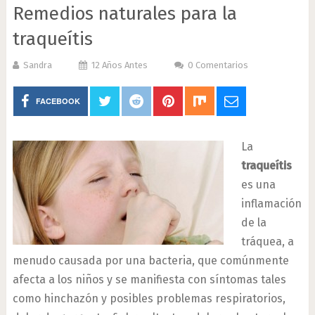
Remedios naturales para la
traqueítis
Sandra
12 Años Antes
0 Comentarios
FACEBOOK
La
traqueítis
es una
inflamación
de la
tráquea, a
menudo causada por una bacteria, que comúnmente
afecta a los niños y se manifiesta con síntomas tales
como hinchazón y posibles problemas respiratorios,