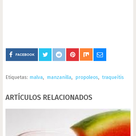
FACEBOOK
Etiquetas:
malva
,
manzanilla
,
propoleos
,
traqueítis
ARTÍCULOS RELACIONADOS