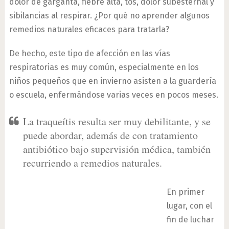
dolor de garganta, fiebre alta, tos, dolor subesternal y
sibilancias al respirar. ¿Por qué no aprender algunos
remedios naturales eficaces para tratarla?
De hecho, este tipo de afección en las vías
respiratorias es muy común, especialmente en los
niños pequeños que en invierno asisten a la guardería
o escuela, enfermándose varias veces en pocos meses.
La traqueítis resulta ser muy debilitante, y se
puede abordar, además de con tratamiento
antibiótico bajo supervisión médica, también
recurriendo a remedios naturales.
En primer
lugar, con el
fin de luchar