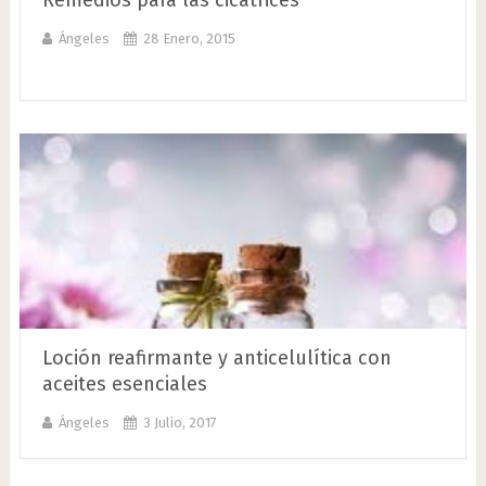
Remedios para las cicatrices
Ángeles
28 Enero, 2015
Loción reafirmante y anticelulítica con
aceites esenciales
Ángeles
3 Julio, 2017