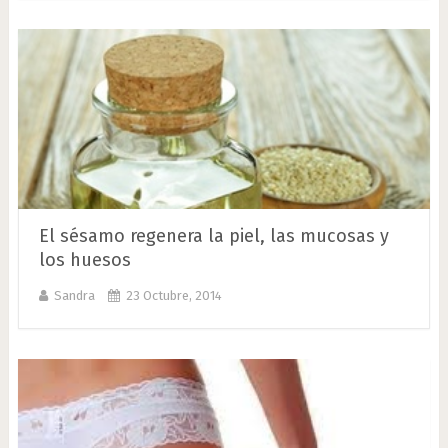
El sésamo regenera la piel, las mucosas y
los huesos
Sandra
23 Octubre, 2014