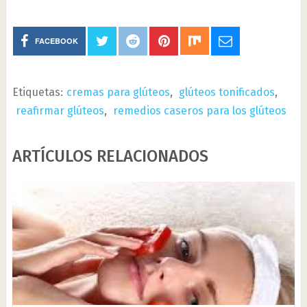
FACEBOOK
Etiquetas:
cremas para glúteos
,
glúteos tonificados
,
reafirmar glúteos
,
remedios caseros para los glúteos
ARTÍCULOS RELACIONADOS