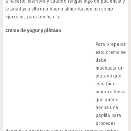
a hacerlo, siempre y cuando tengas algo de paciencia y
le añadas a ello una buena alimentación así como
ejercicios para tonificarte.
Crema de yogur y plátano
Para preparar
esta crema se
debe
machacar un
plátano que
esté bien
maduro hasta
que quede
hecha una
papilla para
proceder