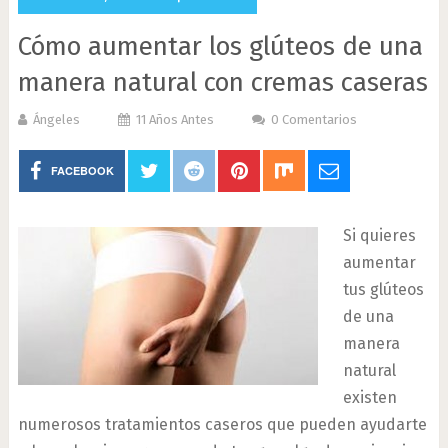
Cómo aumentar los glúteos de una
manera natural con cremas caseras
Ángeles
11 Años Antes
0 Comentarios
FACEBOOK
Si quieres
aumentar
tus glúteos
de una
manera
natural
existen
numerosos tratamientos caseros que pueden ayudarte