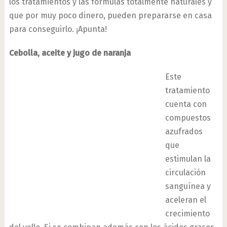
los tratamientos y las fórmulas totalmente naturales y
que por muy poco dinero, pueden prepararse en casa
para conseguirlo. ¡Apunta!
Cebolla, aceite y jugo de naranja
Este
tratamiento
cuenta con
compuestos
azufrados
que
estimulan la
circulación
sanguínea y
aceleran el
crecimiento