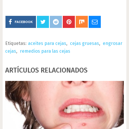
FACEBOOK
Etiquetas:
aceites para cejas
,
cejas gruesas
,
engrosar
cejas
,
remedios para las cejas
ARTÍCULOS RELACIONADOS