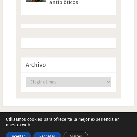
antibióticos
Archivo
Archivo
Utilizamos cookies para ofrecerte la mejor experiencia en
nuestra web.
Remedios Naturales.Net
Copyright © 2026.
Aceptar
Rechazar
Ajustes