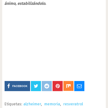
ánimo, estabilizándolo.
FACEBOOK
Etiquetas:
alzheimer
,
memoria
,
resveratrol