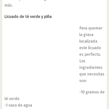
más.
Licuado de té verde y piña
Para quemar
la grasa
localizada
este licuado
es perfecto.
Los
ingredientes
que necesitas
son:
-10 gramos de
té verde
-1 vaso de agua