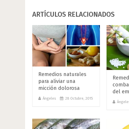
ARTÍCULOS RELACIONADOS
Remedios naturales
Remedi
para aliviar una
combat
micción dolorosa
del em
Ángeles
28 Octubre, 2015
Ángele