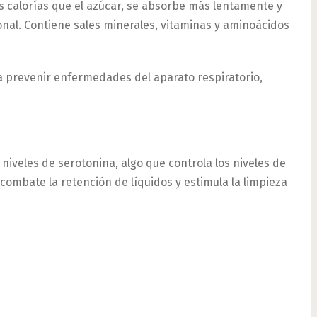
s calorías que el azúcar, se absorbe más lentamente y
onal. Contiene sales minerales, vitaminas y aminoácidos
.
 a prevenir enfermedades del aparato respiratorio,
 niveles de serotonina, algo que controla los niveles de
ombate la retención de líquidos y estimula la limpieza