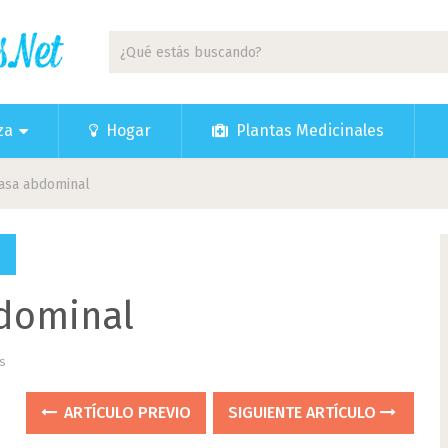
za
Hogar
Plantas Medicinales
rasa abdominal
d
bdominal
s
ARTÍCULO PREVIO
SIGUIENTE ARTÍCULO