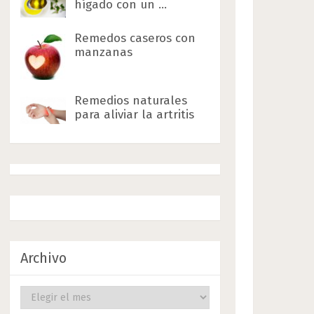
hígado con un …
Remedos caseros con
manzanas
Remedios naturales
para aliviar la artritis
Archivo
Archivo