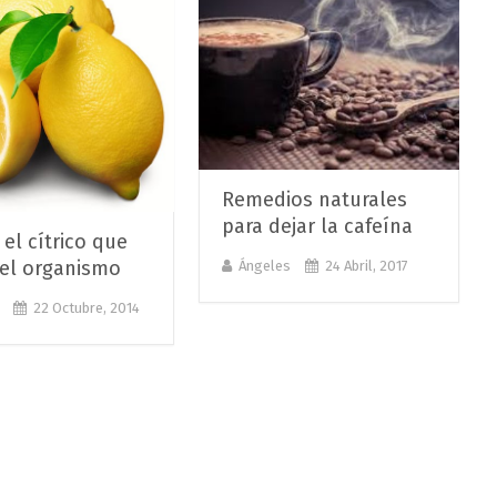
Remedios naturales
para dejar la cafeína
el cítrico que
 el organismo
Ángeles
24 Abril, 2017
22 Octubre, 2014