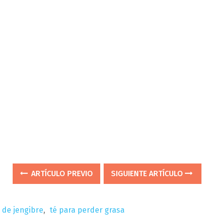
ARTÍCULO PREVIO
SIGUIENTE ARTÍCULO
 de jengibre
,
té para perder grasa