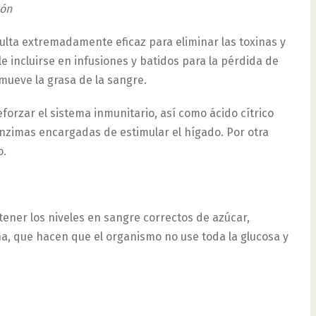
ón
ulta extremadamente eficaz para eliminar las toxinas y
le incluirse en infusiones y batidos para la pérdida de
mueve la grasa de la sangre.
orzar el sistema inmunitario, así como ácido cítrico
nzimas encargadas de estimular el hígado. Por otra
o.
ner los niveles en sangre correctos de azúcar,
na, que hacen que el organismo no use toda la glucosa y