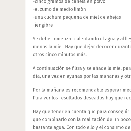
-cinco gramos de canela en polvo
-el zumo de medio limón
-una cuchara pequeña de miel de abejas
-jengibre
Se debe comenzar calentando el agua y al lleg
menos la miel. Hay que dejar decocer durant
otros cinco minutos más.
A continuación se filtra y se añade la miel p
día, una vez en ayunas por las mañanas y otr
Por la mañana es recomendable esperar media
Para ver los resultados deseados hay que re
Hay que tener en cuenta que para conseguir 
que combinarlo con la realización de un poco 
bastante agua. Con todo ello y el consumo de