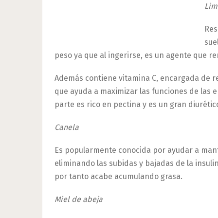
Lim
Res
sue
peso ya que al ingerirse, es un agente que re
Además contiene vitamina C, encargada de ref
que ayuda a maximizar las funciones de las e
parte es rico en pectina y es un gran diurétic
Canela
Es popularmente conocida por ayudar a mante
eliminando las subidas y bajadas de la insuli
por tanto acabe acumulando grasa.
Miel de abeja