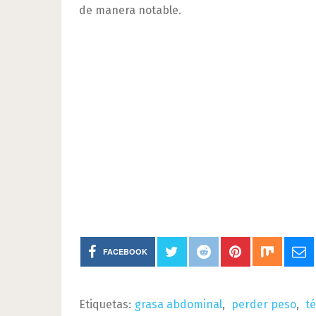
de manera notable.
FACEBOOK
Etiquetas:
grasa abdominal
,
perder peso
,
té