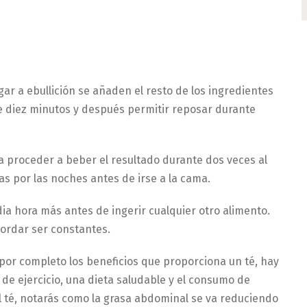
ar a ebullición se añaden el resto de los ingredientes
e diez minutos y después permitir reposar durante
ara proceder a beber el resultado durante dos veces al
as por las noches antes de irse a la cama.
 hora más antes de ingerir cualquier otro alimento.
cordar ser constantes.
por completo los beneficios que proporciona un té, hay
de ejercicio, una dieta saludable y el consumo de
l té, notarás como la grasa abdominal se va reduciendo