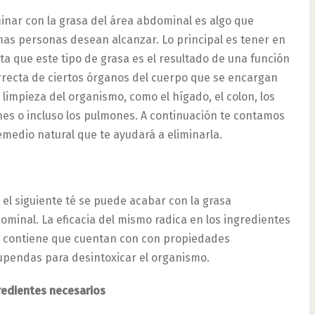
inar con la grasa del área abdominal es algo que
as personas desean alcanzar. Lo principal es tener en
ta que este tipo de grasa es el resultado de una función
rrecta de ciertos órganos del cuerpo que se encargan
a limpieza del organismo, como el hígado, el colon, los
nes o incluso los pulmones. A continuación te contamos
emedio natural que te ayudará a eliminarla.
 el siguiente té se puede acabar con la grasa
ominal. La eficacia del mismo radica en los ingredientes
 contiene que cuentan con con propiedades
upendas para desintoxicar el organismo.
redientes necesarios