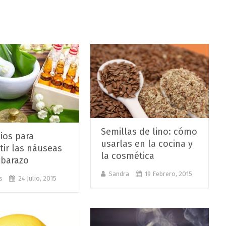
Semillas de lino: cómo
os para
usarlas en la cocina y
ir las náuseas
la cosmética
barazo
Sandra
19 Febrero, 2015
s
24 Julio, 2015