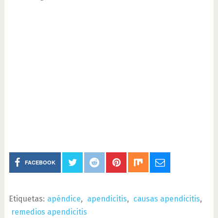
FACEBOOK
Etiquetas:
apéndice
,
apendicitis
,
causas apendicitis
,
remedios apendicitis