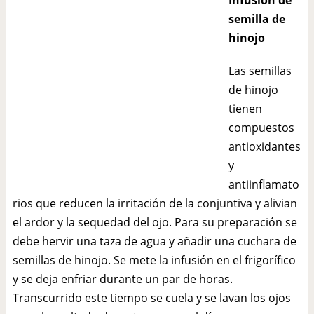
Infusión de
semilla de
hinojo
Las semillas
de hinojo
tienen
compuestos
antioxidantes
y
antiinflamato
rios que reducen la irritación de la conjuntiva y alivian
el ardor y la sequedad del ojo. Para su preparación se
debe hervir una taza de agua y añadir una cuchara de
semillas de hinojo. Se mete la infusión en el frigorífico
y se deja enfriar durante un par de horas.
Transcurrido este tiempo se cuela y se lavan los ojos