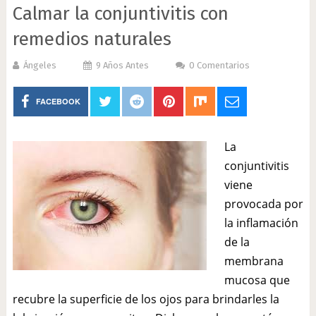
Calmar la conjuntivitis con
remedios naturales
Ángeles
9 Años Antes
0 Comentarios
FACEBOOK
La
conjuntivitis
viene
provocada por
la inflamación
de la
membrana
mucosa que
recubre la superficie de los ojos para brindarles la