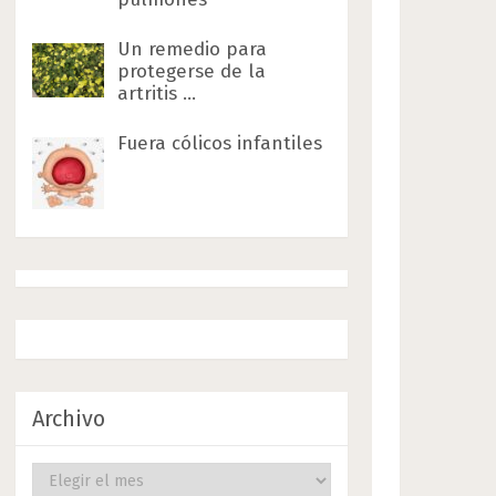
Un remedio para
protegerse de la
artritis …
Fuera cólicos infantiles
Archivo
Archivo