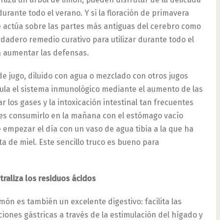
urante todo el verano. Y si la floración de primavera
 actúa sobre las partes más antiguas del cerebro como
erdadero remedio curativo para utilizar durante todo el
a aumentar las defensas.
e jugo, diluido con agua o mezclado con otros jugos
mula el sistema inmunológico mediante el aumento de las
r los gases y la intoxicación intestinal tan frecuentes
l es consumirlo en la mañana con el estómago vacío
 empezar el día con un vaso de agua tibia a la que ha
a de miel. Este sencillo truco es bueno para
traliza los residuos ácidos
limón es también un excelente digestivo: facilita las
ciones gástricas a través de la estimulación del hígado y