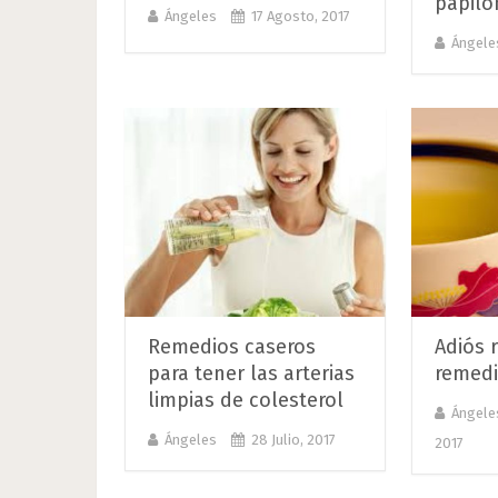
papil
Ángeles
17 Agosto, 2017
Ángele
Remedios caseros
Adiós 
para tener las arterias
remedi
limpias de colesterol
Ángele
Ángeles
28 Julio, 2017
2017