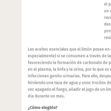
el 
un 
rec
des
pro
res
Los aceites esenciales que el limón posee en 
especialmente) si se consumen a través de la 
favoreciendo la formación de carbonato de po
en el plasma, la linfa y la orina, por lo que e
infecciones genito-urinarias. Para ello, des
hirviendo una taza de agua y unos trocitos de
vez apagado el fuego, añadir el jugo de un li
día durante un mes.
¿Cómo elegirlo?