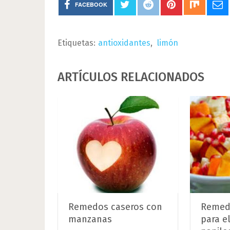
FACEBOOK
Etiquetas:
antioxidantes
,
limón
ARTÍCULOS RELACIONADOS
Remedos caseros con
Remedi
manzanas
para el