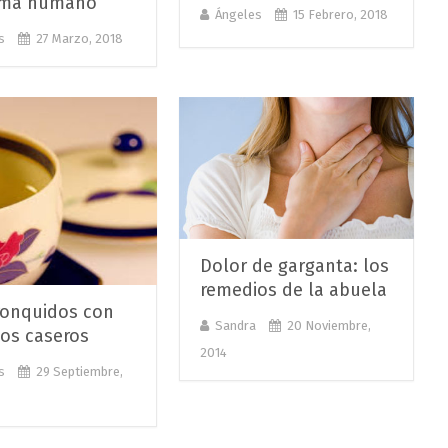
oma humano
Ángeles
15 Febrero, 2018
s
27 Marzo, 2018
Dolor de garganta: los
remedios de la abuela
ronquidos con
Sandra
20 Noviembre,
os caseros
2014
s
29 Septiembre,