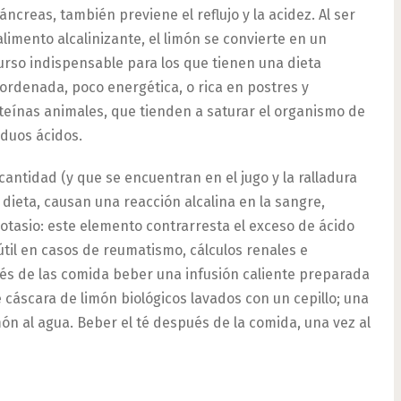
páncreas, también previene el reflujo y la acidez. Al ser
alimento alcalinizante, el limón se convierte en un
urso indispensable para los que tienen una dieta
ordenada, poco energética, o rica en postres y
teínas animales, que tienden a saturar el organismo de
iduos ácidos.
cantidad (y que se encuentran en el jugo y la ralladura
dieta, causan una reacción alcalina en la sangre,
tasio: este elemento contrarresta el exceso de ácido
s útil en casos de reumatismo, cálculos renales e
pués de las comida beber una infusión caliente preparada
 cáscara de limón biológicos lavados con un cepillo; una
món al agua. Beber el té después de la comida, una vez al