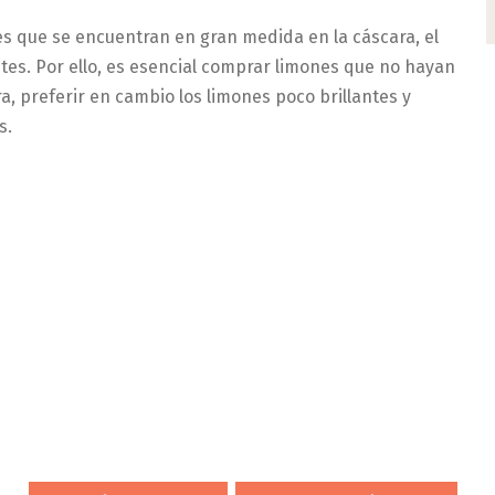
les que se encuentran en gran medida en la cáscara, el
tes. Por ello, es esencial comprar limones que no hayan
, preferir en cambio los limones poco brillantes y
s.