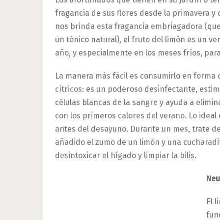
fragancia de sus flores desde la primavera y d
nos brinda esta fragancia embriagadora (que
un tónico natural), el fruto del limón es un v
año, y especialmente en los meses fríos, par
La manera más fácil es consumirlo en forma d
cítricos: es un poderoso desinfectante, esti
células blancas de la sangre y ayuda a elimina
con los primeros calores del verano. Lo idea
antes del desayuno. Durante un mes, trate de
añadido el zumo de un limón y una cucharadit
desintoxicar el hígado y limpiar la bilis.
Neu
El 
fun