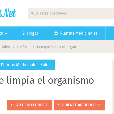
za
Hogar
Plantas Medicinales
ciales
Limón, el cítrico que limpia el organismo
,
Plantas Medicinales
,
Salud
ue limpia el organismo
ARTÍCULO PREVIO
SIGUIENTE ARTÍCULO