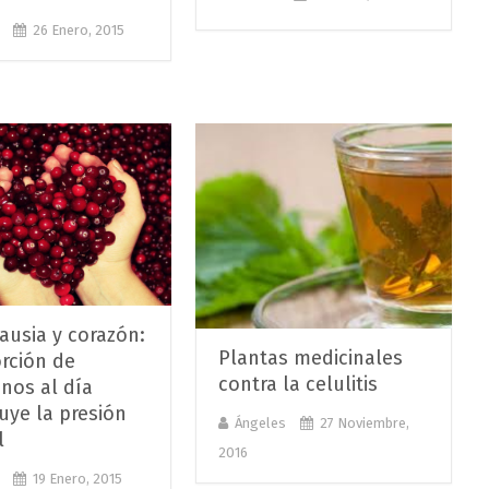
26 Enero, 2015
usia y corazón:
Plantas medicinales
rción de
contra la celulitis
nos al día
uye la presión
Ángeles
27 Noviembre,
l
2016
19 Enero, 2015