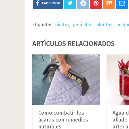
FACEBOOK
Etiquetas:
hiedra
,
parásitos
,
plantas
,
pulgo
ARTÍCULOS RELACIONADOS
Cómo combatir los
Agua d
ácaros con remedios
aliado
naturales
arteria