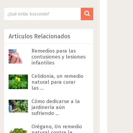
Artículos Relacionados
Remedios para las
contusiones y lesiones
infantiles
Celidonia, un remedio
natural para curar
las …
Cómo dedicarse a la
jardinería aún
sufriendo …
Orégano, Un remedio
natural contra la