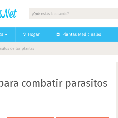
za
Hogar
Plantas Medicinales
asitos de las plantas
 para combatir parasitos