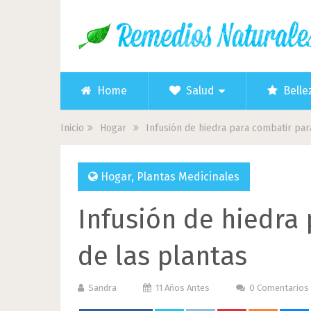
Home
Salud
Belle
Inicio
Hogar
Infusión de hiedra para combatir par
Hogar
,
Plantas Medicinales
Infusión de hiedra
de las plantas
Sandra
11 Años Antes
0 Comentarios