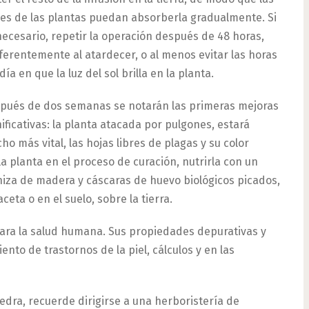
ces de las plantas puedan absorberla gradualmente. Si
necesario, repetir la operación después de 48 horas,
ferentemente al atardecer, o al menos evitar las horas
día en que la luz del sol brilla en la planta.
pués de dos semanas se notarán las primeras mejoras
nificativas: la planta atacada por pulgones, estará
ho más vital, las hojas libres de plagas y su color
a planta en el proceso de curación, nutrirla con un
niza de madera y cáscaras de huevo biológicos picados,
ta o en el suelo, sobre la tierra.
para la salud humana. Sus propiedades depurativas y
nto de trastornos de la piel, cálculos y en las
iedra, recuerde dirigirse a una herboristería de