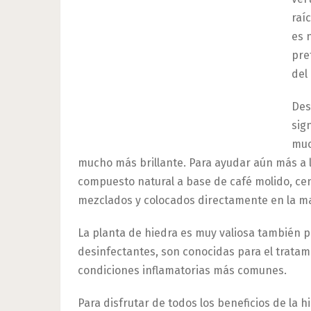
raí
es 
pre
del 
Des
sig
muc
mucho más brillante. Para ayudar aún más a l
compuesto natural a base de café molido, ce
mezclados y colocados directamente en la mace
La planta de hiedra es muy valiosa también 
desinfectantes, son conocidas para el tratamie
condiciones inflamatorias más comunes.
Para disfrutar de todos los beneficios de la h