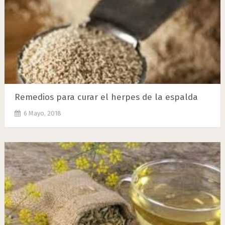
Remedios para curar el herpes de la espalda
6 Mayo, 2018