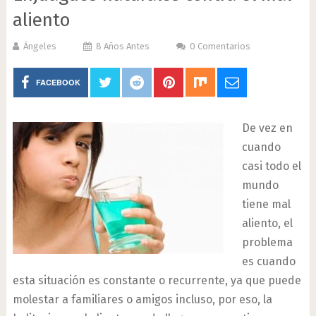
aliento
Ángeles
8 Años Antes
0 Comentarios
FACEBOOK
De vez en
cuando
casi todo el
mundo
tiene mal
aliento, el
problema
es cuando
esta situación es constante o recurrente, ya que puede
molestar a familiares o amigos incluso, por eso, la