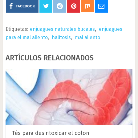
FACEBOOK
Etiquetas:
enjuagues naturales bucales
,
enjuagues
para el mal aliento
,
halitosis
,
mal aliento
ARTÍCULOS RELACIONADOS
Tés para desintoxicar el colon