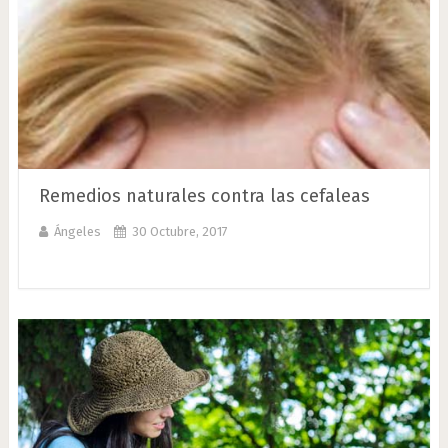
Remedios naturales contra las cefaleas
Ángeles
30 Octubre, 2017