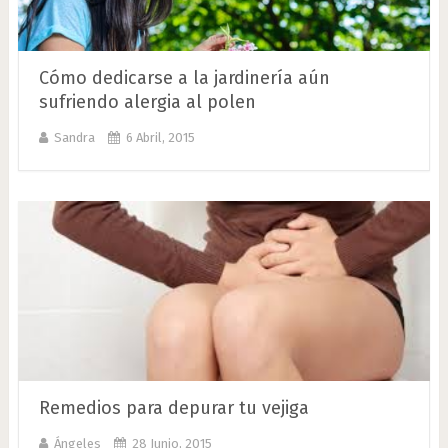
Cómo dedicarse a la jardinería aún
sufriendo alergia al polen
Sandra
6 Abril, 2015
Remedios para depurar tu vejiga
Ángeles
28 Junio, 2015