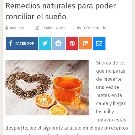
Remedios naturales para poder
conciliar el sueño
Ángeles
10 Años Antes
0 Comentarios
FACEBOOK
Si eres de los
que no paras
de moverte
una vez te
metes en la
cama y llegan
las mil y
todavía estás
despierto, lee el siguiente artículo en el que ofrecemos