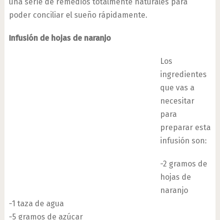
una serie de remedios totalmente naturales para
poder conciliar el sueño rápidamente.
Infusión de hojas de naranjo
Los
ingredientes
que vas a
necesitar
para
preparar esta
infusión son:
-2 gramos de
hojas de
naranjo
-1 taza de agua
-5 gramos de azúcar