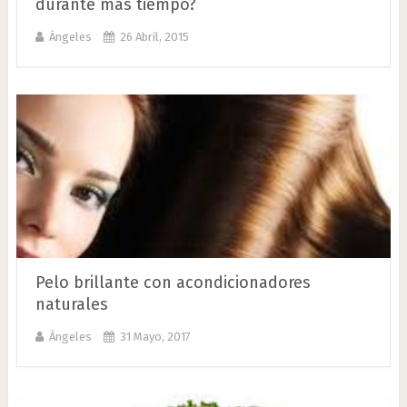
durante más tiempo?
Ángeles
26 Abril, 2015
Pelo brillante con acondicionadores
naturales
Ángeles
31 Mayo, 2017