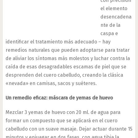
con precisión
el elemento
desencadena
nte de la
caspa e
identificar el tratamiento más adecuado – hay
remedios naturales que pueden adoptarse para tratar
de aliviar los síntomas más molestos y luchar contra la
caída de esas desagradables escamas de piel que se
desprenden del cuero cabelludo, creando la clásica
«nevada» en camisas, sacos y suéteres.
Un remedio eficaz: máscara de yemas de huevo
Mezclar 3 yemas de huevo con 20 ml. de agua para
formar un compuesto que se aplicará en el cuero
cabelludo con un suave masaje. Dejar actuar durante 15
minutos y enjuagar en dos fases, con agua tibia la