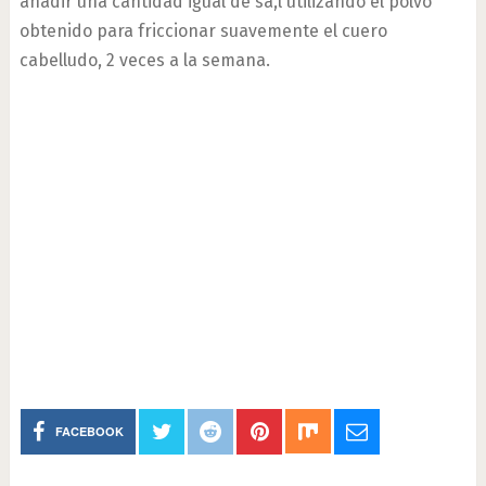
añadir una cantidad igual de sa,l utilizando el polvo
obtenido para friccionar suavemente el cuero
cabelludo, 2 veces a la semana.
FACEBOOK