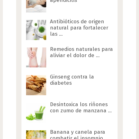
apendicitis
Antibióticos de origen
natural para fortalecer
las …
Remedios naturales para
aliviar el dolor de …
Ginseng contra la
diabetes
Desintoxica los riñones
con zumo de manzana …
Banana y canela para
combatir el insomnio