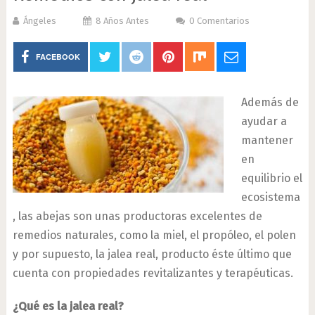
Ángeles
8 Años Antes
0 Comentarios
FACEBOOK
Además de
ayudar a
mantener
en
equilibrio el
ecosistema
, las abejas son unas productoras excelentes de
remedios naturales, como la miel, el propóleo, el polen
y por supuesto, la jalea real, producto éste último que
cuenta con propiedades revitalizantes y terapéuticas.
¿Qué es la jalea real?