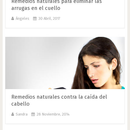
Remedios naturales para eliminar las
arrugas en el cuello
Ángeles
30 Abril, 2017
Remedios naturales contra la caída del
cabello
Sandra
28 Noviembre, 2014