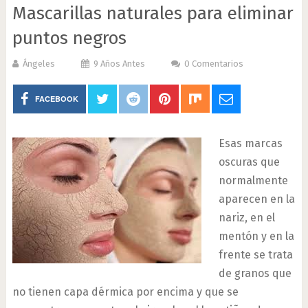
Mascarillas naturales para eliminar
puntos negros
Ángeles
9 Años Antes
0 Comentarios
FACEBOOK
Esas marcas
oscuras que
normalmente
aparecen en la
nariz, en el
mentón y en la
frente se trata
de granos que
no tienen capa dérmica por encima y que se