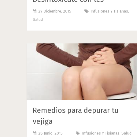
29 Diciembre, 2015
Infusiones Y Tisianas
,
Salud
Remedios para depurar tu
vejiga
28 Junio, 2015
Infusiones Y Tisianas
,
Salud