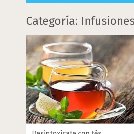
Categoría:
Infusiones
Desintoxícate con tés