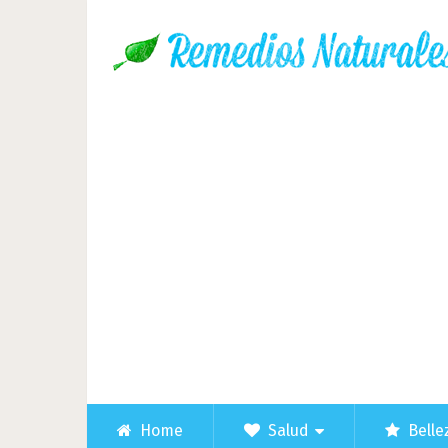
Home
Salud
Belle