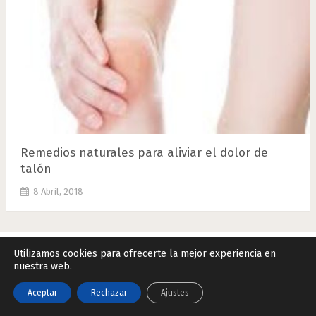
Remedios naturales para aliviar el dolor de
talón
8 Abril, 2018
Utilizamos cookies para ofrecerte la mejor experiencia en
nuestra web.
Remedios Naturales.Net
Copyright © 2026.
Contactar
|
Datos Legales y Privacidad
|
Política de Cookies
Aceptar
Rechazar
Ajustes