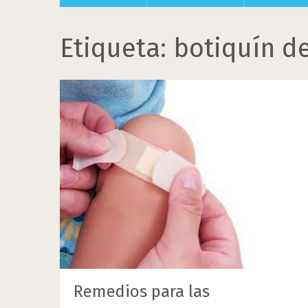
Etiqueta:
botiquín d
Remedios para las