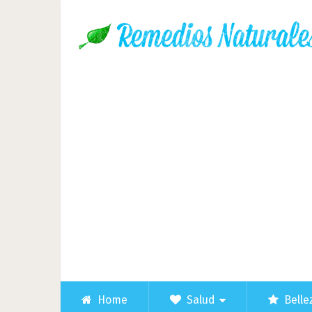
Home
Salud
Belle