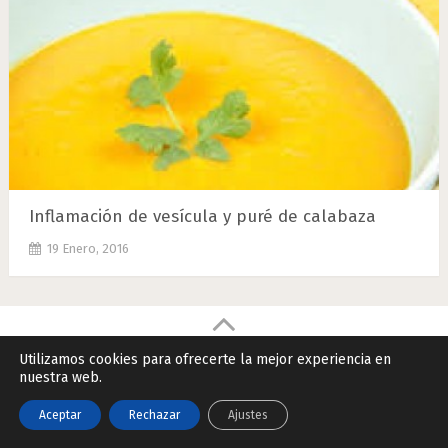
Inflamación de vesícula y puré de calabaza
19 Enero, 2016
Remedios Naturales.Net
Copyright © 2026.
Utilizamos cookies para ofrecerte la mejor experiencia en
nuestra web.
Contactar
|
Datos Legales y Privacidad
|
Política de Cookies
Aceptar
Rechazar
Ajustes