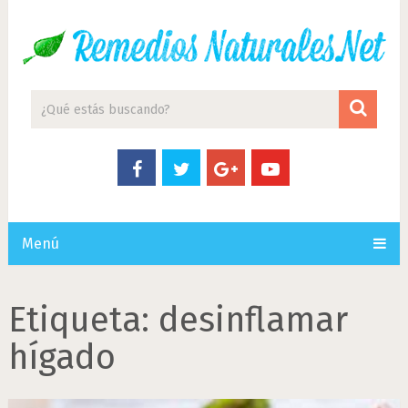
Menú
Etiqueta:
desinflamar
hígado