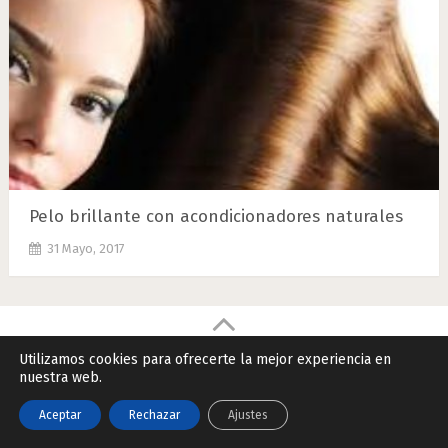
Pelo brillante con acondicionadores naturales
31 Mayo, 2017
Remedios Naturales.Net
Copyright © 2026.
Utilizamos cookies para ofrecerte la mejor experiencia en
nuestra web.
Contactar
|
Datos Legales y Privacidad
|
Política de Cookies
Aceptar
Rechazar
Ajustes